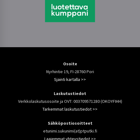
Osoite
Nyrhintie 19, FI-28760 Pori
Sjainti kartalla >>
Laskutustiedot
Verkkolaskutusosoite ja OVT: 003709571280 (OKOYFIHH)
Tarkemmat laskutustiedot >>
Sähköpostiosoitteet
etunimi.sukunimi(at)ptputki.fi
Laajemmat yhteystiedot >>