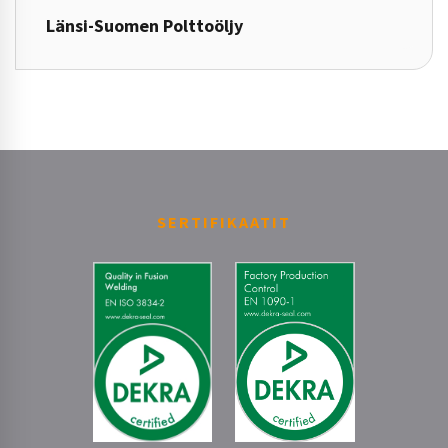
Länsi-Suomen Polttoöljy
SERTIFIKAATIT