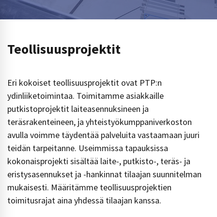
Teollisuusprojektit
Eri kokoiset teollisuusprojektit ovat PTP:n
ydinliiketoimintaa. Toimitamme asiakkaille
putkistoprojektit laiteasennuksineen ja
teräsrakenteineen, ja yhteistyökumppaniverkoston
avulla voimme täydentää palveluita vastaamaan juuri
teidän tarpeitanne. Useimmissa tapauksissa
kokonaisprojekti sisältää laite-, putkisto-, teräs- ja
eristysasennukset ja -hankinnat tilaajan suunnitelman
mukaisesti. Määritämme teollisuusprojektien
toimitusrajat aina yhdessä tilaajan kanssa.