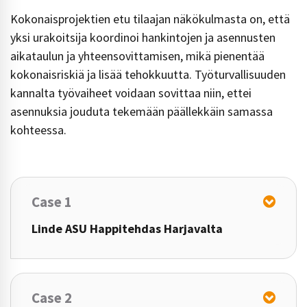
Kokonaisprojektien etu tilaajan näkökulmasta on, että
yksi urakoitsija koordinoi hankintojen ja asennusten
aikataulun ja yhteensovittamisen, mikä pienentää
kokonaisriskiä ja lisää tehokkuutta. Työturvallisuuden
kannalta työvaiheet voidaan sovittaa niin, ettei
asennuksia jouduta tekemään päällekkäin samassa
kohteessa.
Case 1
Linde ASU Happitehdas Harjavalta
Case 2